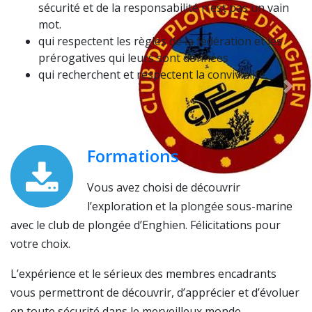
sécurité et de la responsabilité n’est pas un vain
mot.
qui respectent les règles de la fédération et les
prérogatives qui leurs sont données
qui recherchent et respectent la convivialité.
Formations
Vous avez choisi de découvrir
l’exploration et la plongée sous-marine
avec le club de plongée d’Enghien. Félicitations pour
votre choix.
L’expérience et le sérieux des membres encadrants
vous permettront de découvrir, d’apprécier et d’évoluer
en toute sécurité dans le merveilleux monde