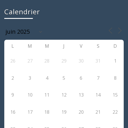
Calendrier
L
M
M
J
V
S
D
26
27
28
29
30
31
1
2
3
4
5
6
7
8
9
10
11
12
13
14
15
16
17
18
19
20
21
22