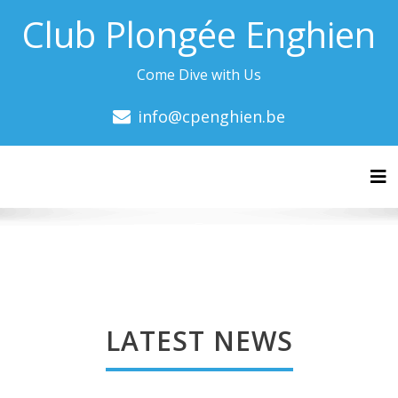
Club Plongée Enghien
Come Dive with Us
info@cpenghien.be
Tog
LATEST NEWS