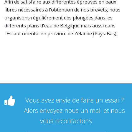
Afin de satisfaire aux différentes épreuves en eaux
libres nécessaires à l’obtention de nos brevets, nous
organisons régulièrement des plongées dans les
différents plans d'eau de Belgique mais aussi dans
l’Escaut oriental en province de Zélande (Pays-Bas)
Vous avez envie de faire un essai ?
Alors envoyez-nous un mail et nous
vous recontactons