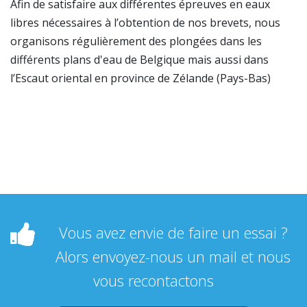
Afin de satisfaire aux différentes épreuves en eaux
libres nécessaires à l’obtention de nos brevets, nous
organisons régulièrement des plongées dans les
différents plans d'eau de Belgique mais aussi dans
l’Escaut oriental en province de Zélande (Pays-Bas)
Vous avez envie de faire un essai ?
Alors envoyez-nous un mail et nous
vous recontactons