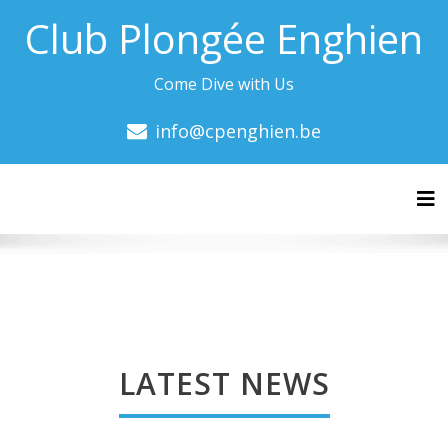
Club Plongée Enghien
Come Dive with Us
info@cpenghien.be
Tog
LATEST NEWS