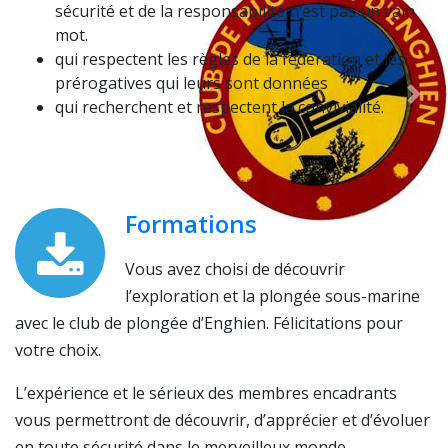
sécurité et de la responsabilité n’est pas un vain
mot.
qui respectent les règles de la fédération et les
prérogatives qui leurs sont données
qui recherchent et respectent la convivialité.
Formations
Vous avez choisi de découvrir
l’exploration et la plongée sous-marine
avec le club de plongée d’Enghien. Félicitations pour
votre choix.
L’expérience et le sérieux des membres encadrants
vous permettront de découvrir, d’apprécier et d’évoluer
en toute sécurité dans le merveilleux monde