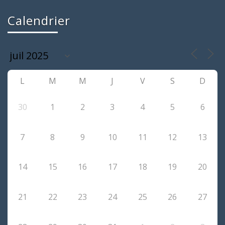
Calendrier
L
M
M
J
V
S
D
30
1
2
3
4
5
6
7
8
9
10
11
12
13
14
15
16
17
18
19
20
21
22
23
24
25
26
27