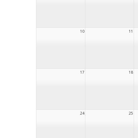
10
11
17
18
24
25