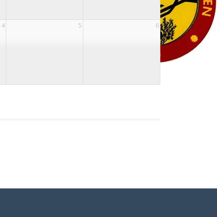
4
5
6