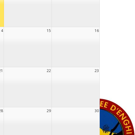
14
15
16
21
22
23
28
29
30