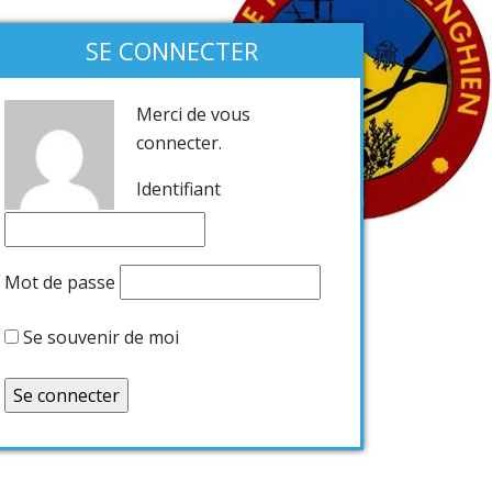
SE CONNECTER
Merci de vous
connecter.
Identifiant
Mot de passe
Se souvenir de moi