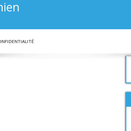
hien
ONFIDENTIALITÉ