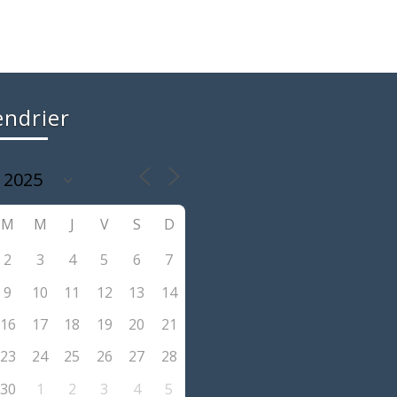
endrier
M
M
J
V
S
D
2
3
4
5
6
7
9
10
11
12
13
14
16
17
18
19
20
21
23
24
25
26
27
28
30
1
2
3
4
5