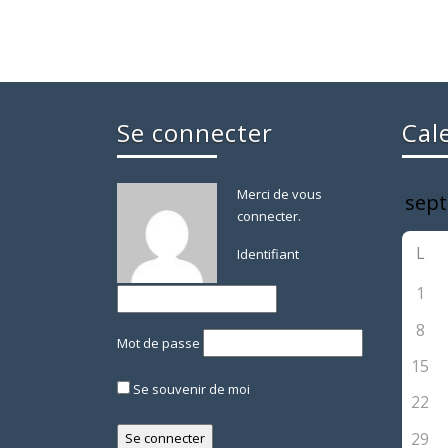
Se connecter
Cal
Merci de vous
connecter.
L
Identifiant
1
8
Mot de passe
15
Se souvenir de moi
22
29