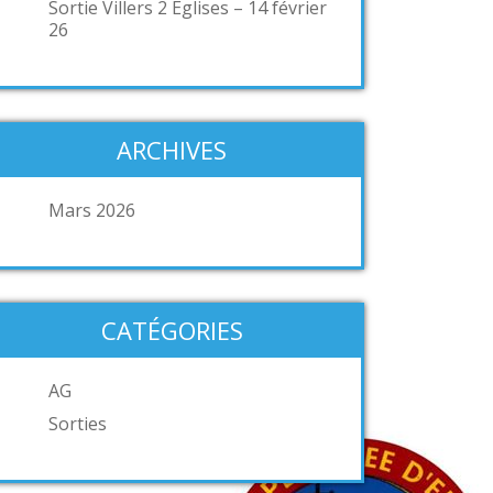
Sortie Villers 2 Eglises – 14 février
26
ARCHIVES
Mars 2026
CATÉGORIES
AG
Sorties