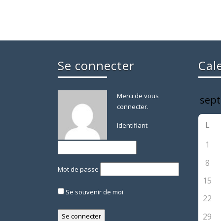
Se connecter
Cal
Merci de vous
connecter.
L
Identifiant
1
8
Mot de passe
15
Se souvenir de moi
22
29