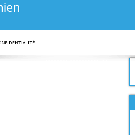
hien
ONFIDENTIALITÉ