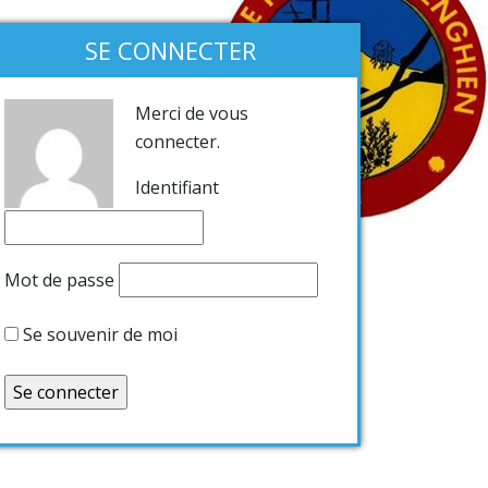
SE CONNECTER
Merci de vous
connecter.
Identifiant
Mot de passe
Se souvenir de moi