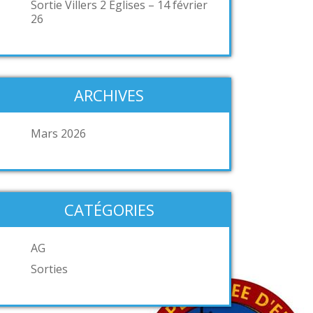
Sortie Villers 2 Eglises – 14 février
26
ARCHIVES
Mars 2026
CATÉGORIES
AG
Sorties