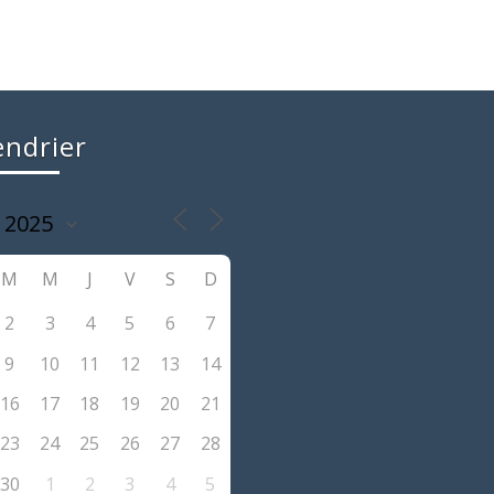
endrier
M
M
J
V
S
D
2
3
4
5
6
7
9
10
11
12
13
14
16
17
18
19
20
21
23
24
25
26
27
28
30
1
2
3
4
5