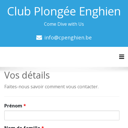
Club Plongée Enghien
Come Dive with Us
info@cpenghien.be
Tog
Vos détails
Faites-nous savoir comment vous contacter.
Prénom
*