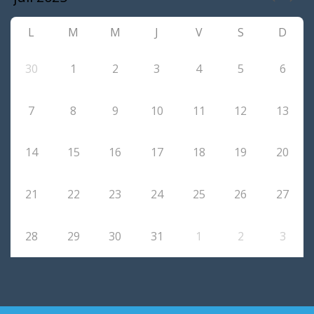
L
M
M
J
V
S
D
30
1
2
3
4
5
6
7
8
9
10
11
12
13
14
15
16
17
18
19
20
21
22
23
24
25
26
27
28
29
30
31
1
2
3