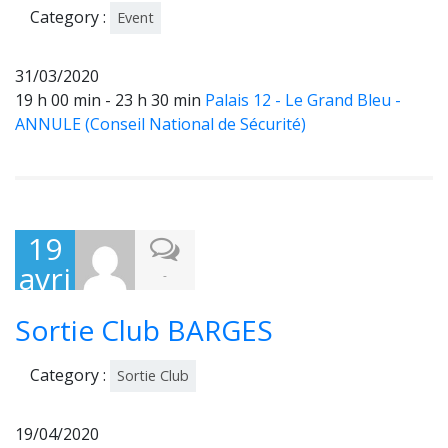
Category :
Event
31/03/2020
19 h 00 min - 23 h 30 min
Palais 12 - Le Grand Bleu -
ANNULE (Conseil National de Sécurité)
19
avri
-
l
Sortie Club BARGES
202
0
Category :
Sortie Club
19/04/2020