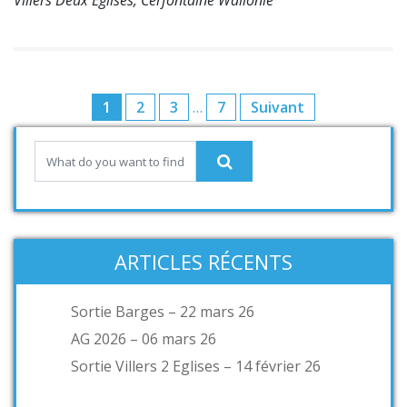
Villers Deux Eglises, Cerfontaine Wallonie
1
2
3
…
7
Suivant
ARTICLES RÉCENTS
Sortie Barges – 22 mars 26
AG 2026 – 06 mars 26
Sortie Villers 2 Eglises – 14 février 26