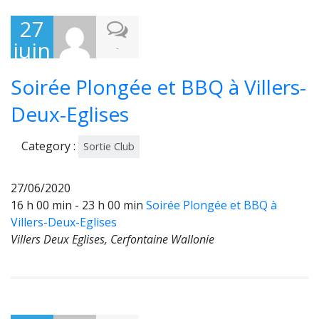
27
juin
-
202
Soirée Plongée et BBQ à Villers-
0
Deux-Eglises
Category :
Sortie Club
27/06/2020
16 h 00 min - 23 h 00 min
Soirée Plongée et BBQ à
Villers-Deux-Eglises
Villers Deux Eglises, Cerfontaine Wallonie