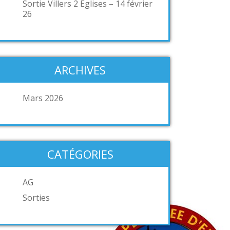
Sortie Villers 2 Eglises – 14 février
26
ARCHIVES
Mars 2026
CATÉGORIES
AG
Sorties