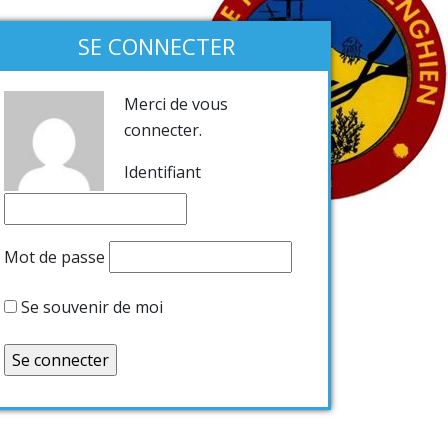
SE CONNECTER
Merci de vous
connecter.
Identifiant
Mot de passe
Se souvenir de moi