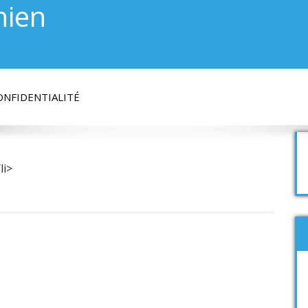
hien
ONFIDENTIALITÉ
li>