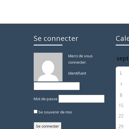
Se connecter
Cal
Merci de vous
connecter.
L
Identifiant
1
8
Mot de passe
15
Se souvenir de moi
22
29