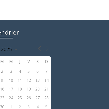
endrier
M
M
J
V
S
D
2
3
4
5
6
7
9
10
11
12
13
14
16
17
18
19
20
21
23
24
25
26
27
28
30
1
2
3
4
5