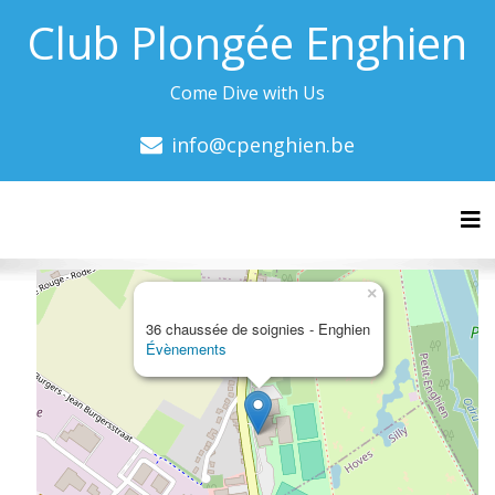
Club Plongée Enghien
Come Dive with Us
info@cpenghien.be
Tog
×
36 chaussée de soignies - Enghien
Évènements