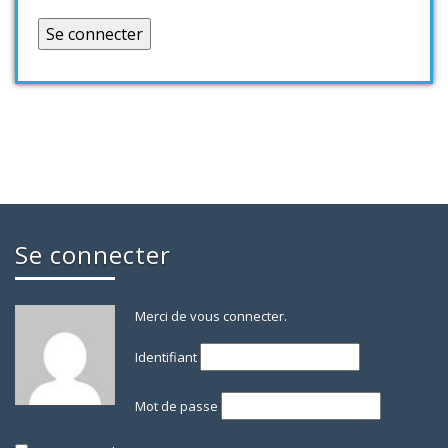
Se connecter
Merci de vous connecter.
Identifiant
Mot de passe