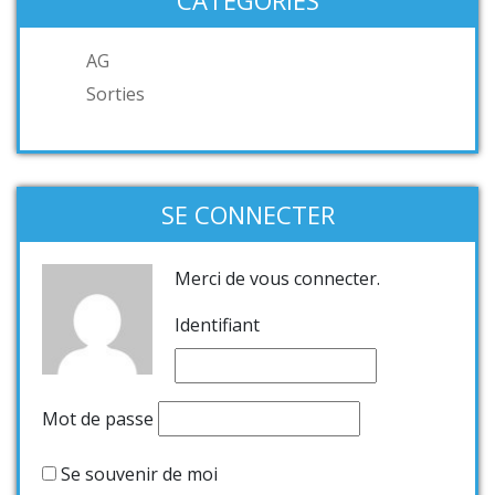
CATÉGORIES
AG
Sorties
SE CONNECTER
Merci de vous connecter.
Identifiant
Mot de passe
Se souvenir de moi