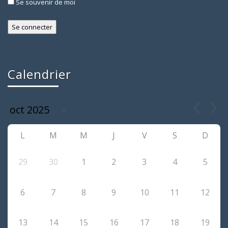
Se souvenir de moi
Calendrier
L
M
M
J
V
S
D
29
30
1
2
3
4
5
6
7
8
9
10
11
12
13
14
15
16
17
18
19