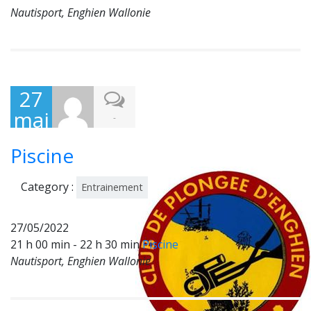
Nautisport, Enghien Wallonie
27
mai
-
202
Piscine
2
Category :
Entrainement
27/05/2022
21 h 00 min - 22 h 30 min
Piscine
Nautisport, Enghien Wallonie