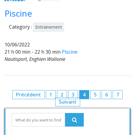
202
Piscine
2
Category :
Entrainement
10/06/2022
21 h 00 min - 22 h 30 min
Piscine
Nautisport, Enghien Wallonie
Précédent
1
2
3
4
5
6
7
Suivant