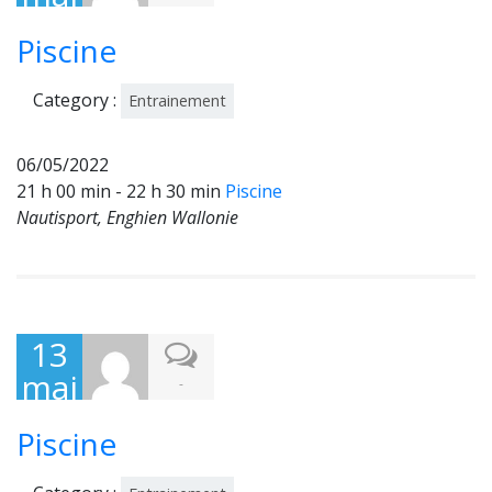
202
Piscine
2
Category :
Entrainement
06/05/2022
21 h 00 min - 22 h 30 min
Piscine
Nautisport, Enghien Wallonie
13
mai
-
202
Piscine
2