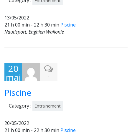
Category :
Entrainement
13/05/2022
21 h 00 min - 22 h 30 min
Piscine
Nautisport, Enghien Wallonie
20
mai
-
202
Piscine
2
Category :
Entrainement
20/05/2022
21 h 00 min - 22 h 30 min
Piscine