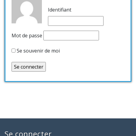
Identifiant
Mot de passe
Se souvenir de moi
Se connecter