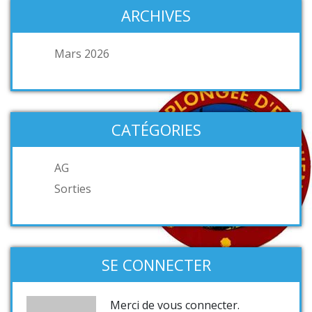
ARCHIVES
Mars 2026
CATÉGORIES
AG
Sorties
SE CONNECTER
Merci de vous connecter.