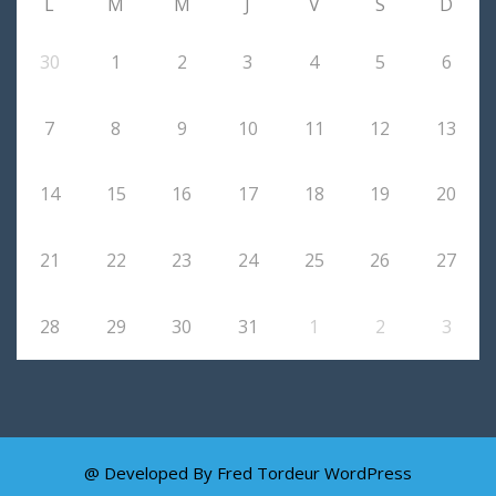
L
M
M
J
V
S
D
30
1
2
3
4
5
6
7
8
9
10
11
12
13
14
15
16
17
18
19
20
21
22
23
24
25
26
27
28
29
30
31
1
2
3
@ Developed By Fred Tordeur
WordPress