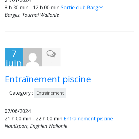
21/01/2024
8 h 30 min - 12 h 00 min
Sortie club Barges
Barges, Tournai Wallonie
7
juin
-
202
Entraînement piscine
4
Category :
Entrainement
07/06/2024
21 h 00 min - 22 h 00 min
Entraînement piscine
Nautisport, Enghien Wallonie