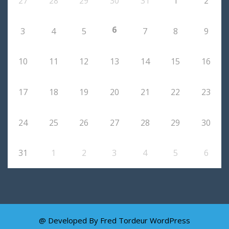
27
28
29
30
31
1
2
6
3
4
5
7
8
9
10
11
12
13
14
15
16
17
18
19
20
21
22
23
24
25
26
27
28
29
30
31
1
2
3
4
5
6
@ Developed By Fred Tordeur
WordPress