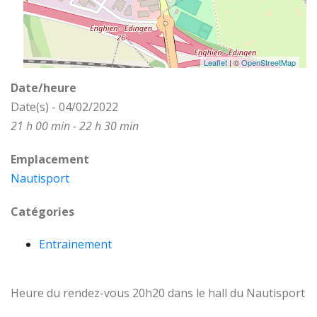
Leaflet
| ©
OpenStreetMap
Date/heure
Date(s) - 04/02/2022
21 h 00 min - 22 h 30 min
Emplacement
Nautisport
Catégories
Entrainement
Heure du rendez-vous 20h20 dans le hall du Nautisport