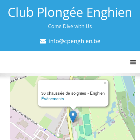
Club Plongée Enghien
Come Dive with Us
info@cpenghien.be
Tog
×
36 chaussée de soignies - Enghien
Évènements