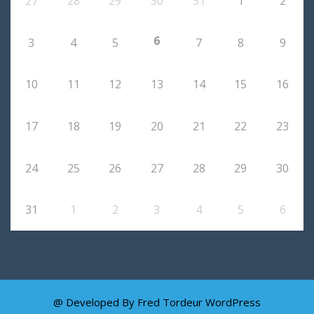
27
28
29
30
31
1
2
6
3
4
5
7
8
9
10
11
12
13
14
15
16
17
18
19
20
21
22
23
24
25
26
27
28
29
30
31
1
2
3
4
5
6
@ Developed By Fred Tordeur
WordPress