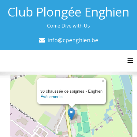
Club Plongée Enghien
Come Dive with Us
info@cpenghien.be
Tog
×
36 chaussée de soignies - Enghien
Évènements