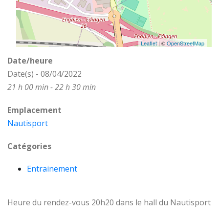
Leaflet
| ©
OpenStreetMap
Date/heure
Date(s) - 08/04/2022
21 h 00 min - 22 h 30 min
Emplacement
Nautisport
Catégories
Entrainement
Heure du rendez-vous 20h20 dans le hall du Nautisport