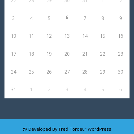
27
28
29
30
31
1
2
6
3
4
5
7
8
9
10
11
12
13
14
15
16
17
18
19
20
21
22
23
24
25
26
27
28
29
30
31
1
2
3
4
5
6
@ Developed By Fred Tordeur
WordPress