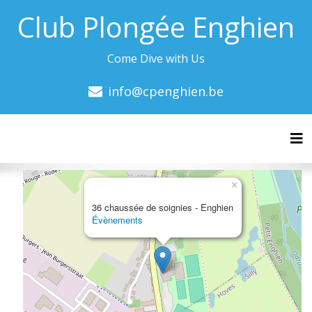
Club Plongée Enghien
Come Dive with Us
info@cpenghien.be
Tog
×
36 chaussée de soignies - Enghien
Évènements