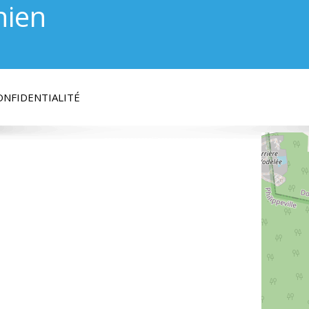
hien
ONFIDENTIALITÉ