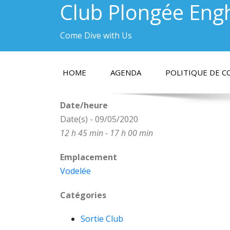
Club Plongée Eng
Come Dive with Us
HOME
AGENDA
POLITIQUE DE C
Date/heure
Date(s) - 09/05/2020
12 h 45 min - 17 h 00 min
Emplacement
Vodelée
Catégories
Sortie Club