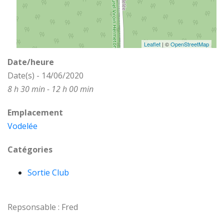
Leaflet
| ©
OpenStreetMap
Date/heure
Date(s) - 14/06/2020
8 h 30 min - 12 h 00 min
Emplacement
Vodelée
Catégories
Sortie Club
Repsonsable : Fred