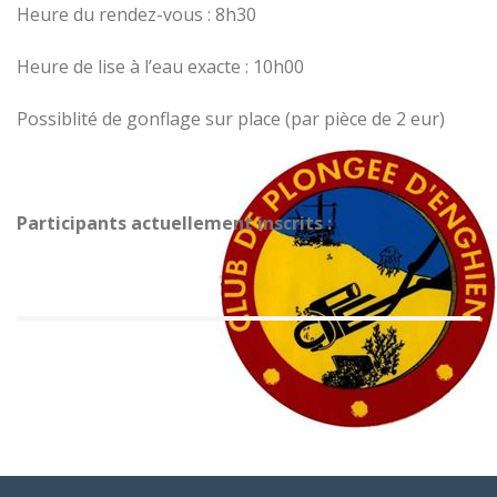
Heure du rendez-vous : 8h30
Heure de lise à l’eau exacte : 10h00
Possiblité de gonflage sur place (par pièce de 2 eur)
Participants actuellement inscrits :