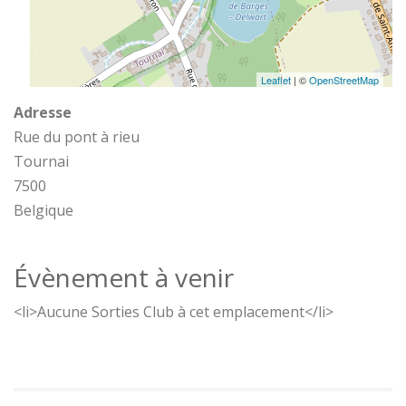
Leaflet
| ©
OpenStreetMap
Adresse
Rue du pont à rieu
Tournai
7500
Belgique
Évènement à venir
<li>Aucune Sorties Club à cet emplacement</li>