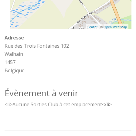
Leaflet
| ©
OpenStreetMap
Adresse
Rue des Trois Fontaines 102
Walhain
1457
Belgique
Évènement à venir
<li>Aucune Sorties Club à cet emplacement</li>