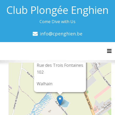
Club Plongée Enghien
Come Dive with Us
info@cpenghien.be
Tog
×
Rue des Trois Fontaines
102
Walhain