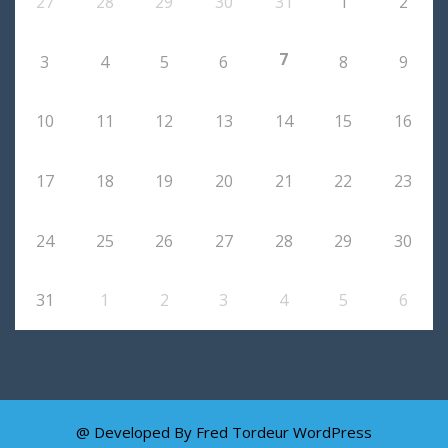
27
28
29
30
31
1
2
7
3
4
5
6
8
9
10
11
12
13
14
15
16
17
18
19
20
21
22
23
24
25
26
27
28
29
30
31
1
2
3
4
5
6
@ Developed By Fred Tordeur
WordPress