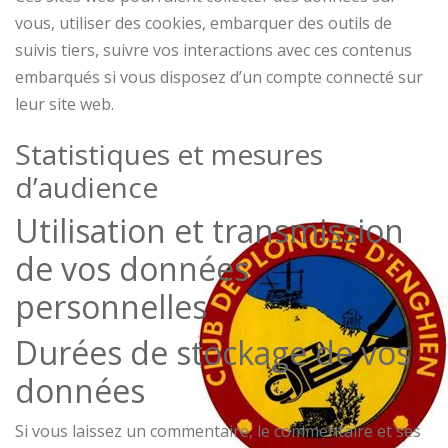
vous, utiliser des cookies, embarquer des outils de
suivis tiers, suivre vos interactions avec ces contenus
embarqués si vous disposez d’un compte connecté sur
leur site web.
Statistiques et mesures
d’audience
Utilisation et transmission
de vos données
personnelles
Durées de stockage de vos
données
Si vous laissez un commentaire, le commentaire et ses