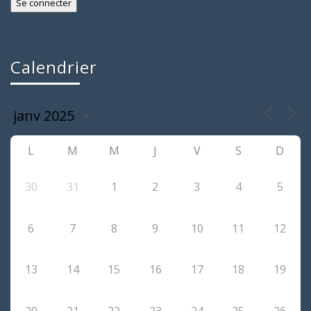
Calendrier
L
M
M
J
V
S
D
30
31
1
2
3
4
5
6
7
8
9
10
11
12
13
14
15
16
17
18
19
20
21
22
23
24
25
26