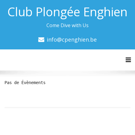
Club Plongée Enghien
Come Dive with Us
info@cpenghien.be
Tog
Pas de Évènements