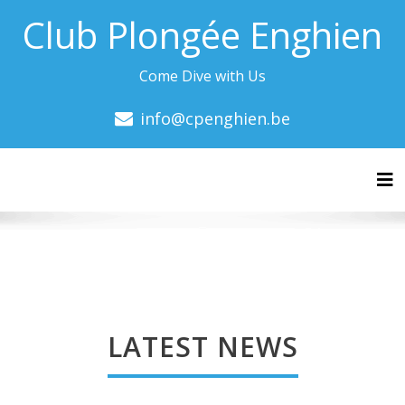
Club Plongée Enghien
Come Dive with Us
info@cpenghien.be
Tog
LATEST NEWS