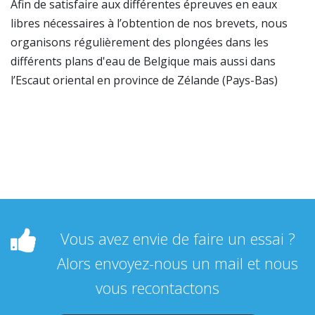
Afin de satisfaire aux différentes épreuves en eaux
libres nécessaires à l’obtention de nos brevets, nous
organisons régulièrement des plongées dans les
différents plans d'eau de Belgique mais aussi dans
l’Escaut oriental en province de Zélande (Pays-Bas)
Vous avez envie de faire un essai ?
Alors envoyez-nous un mail et nous
vous recontactons