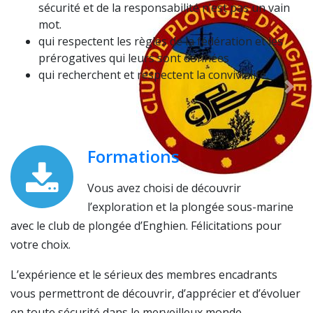
sécurité et de la responsabilité n’est pas un vain
mot.
qui respectent les règles de la fédération et les
prérogatives qui leurs sont données
qui recherchent et respectent la convivialité.
Formations
Vous avez choisi de découvrir
l’exploration et la plongée sous-marine
avec le club de plongée d’Enghien. Félicitations pour
votre choix.
L’expérience et le sérieux des membres encadrants
vous permettront de découvrir, d’apprécier et d’évoluer
en toute sécurité dans le merveilleux monde