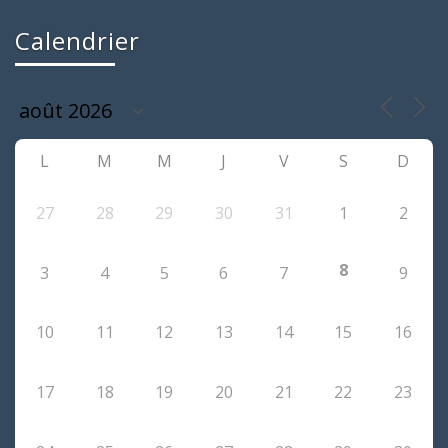
Calendrier
L
M
M
J
V
S
D
27
28
29
30
31
1
2
8
3
4
5
6
7
9
10
11
12
13
14
15
16
17
18
19
20
21
22
23