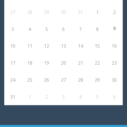
27
28
29
30
31
1
2
9
3
4
5
6
7
8
10
11
12
13
14
15
16
17
18
19
20
21
22
23
24
25
26
27
28
29
30
31
1
2
3
4
5
6