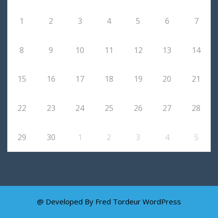
1
2
3
4
5
6
7
8
9
10
11
12
13
14
15
16
17
18
19
20
21
22
23
24
25
26
27
28
29
30
1
2
3
4
5
@ Developed By Fred Tordeur
WordPress