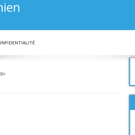
hien
ONFIDENTIALITÉ
li>