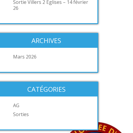
Sortie Villers 2 Eglises – 14 février
26
ARCHIVES
Mars 2026
CATÉGORIES
AG
Sorties