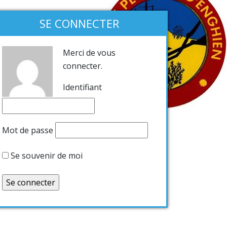
SE CONNECTER
Merci de vous
connecter.
Identifiant
Mot de passe
Se souvenir de moi