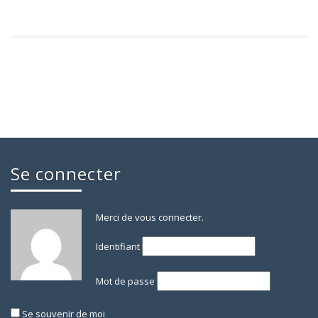
Se connecter
Merci de vous connecter.
Identifiant
Mot de passe
Se souvenir de moi