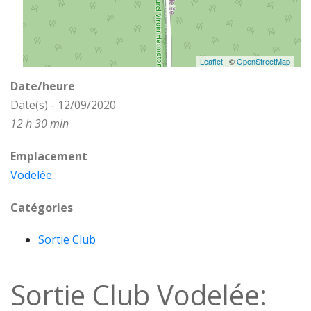
Leaflet
| ©
OpenStreetMap
Date/heure
Date(s) - 12/09/2020
12 h 30 min
Emplacement
Vodelée
Catégories
Sortie Club
Sortie Club Vodelée: