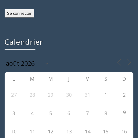
Calendrier
L
M
M
J
V
S
D
27
28
29
30
31
1
2
9
3
4
5
6
7
8
10
11
12
13
14
15
16