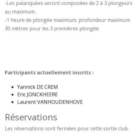
-Les palanquées seront composées de 2 à 3 plongeurs
au maximum.
-1 heure de plongée maximum, profondeur maximum
30 mètres pour les 3 premières plongée
Participants actuellement inscrits :
Yannick DE CREM
Eric JONCKHEERE
Laurent VANHOUDENHOVE
Réservations
Les réservations sont fermées pour cette sortie club.