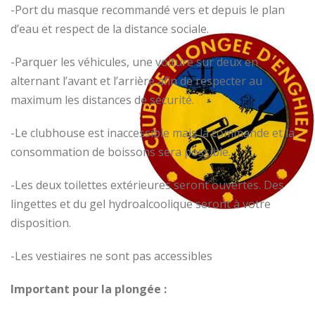
-Port du masque recommandé vers et depuis le plan
d’eau et respect de la distance sociale.
-Parquer les véhicules, une voiture sur deux en
alternant l’avant et l’arrière afin de respecter au
maximum les distances de sécurité.
-Le clubhouse est inaccessible mais la commande et la
consommation de boissons sera possible.
-Les deux toilettes extérieures seront ouvertes. Des
lingettes et du gel hydroalcoolique seront à votre
disposition.
-Les vestiaires ne sont pas accessibles
Important pour la plongée :