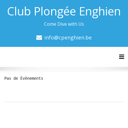
Club Plongée Enghien
Come Dive with Us
info@cpenghien.be
Tog
Pas de Évènements