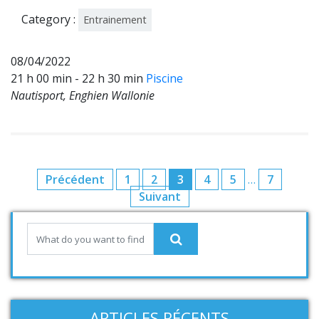
2
Category :
Entrainement
08/04/2022
21 h 00 min - 22 h 30 min
Piscine
Nautisport, Enghien Wallonie
Précédent
1
2
3
4
5
…
7
Suivant
ARTICLES RÉCENTS