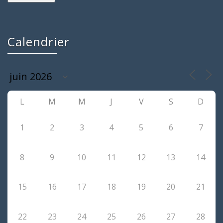
Calendrier
L
M
M
J
V
S
D
1
2
3
4
5
6
7
8
9
10
11
12
13
14
15
16
17
18
19
20
21
22
23
24
25
26
27
28