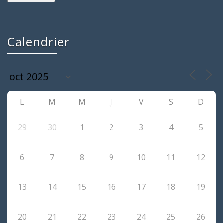
Calendrier
L
M
M
J
V
S
D
29
30
1
2
3
4
5
6
7
8
9
10
11
12
13
14
15
16
17
18
19
20
21
22
23
24
25
26