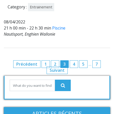
2
Category :
Entrainement
08/04/2022
21 h 00 min - 22 h 30 min
Piscine
Nautisport, Enghien Wallonie
Précédent
1
2
3
4
5
…
7
Suivant
ARTICLES RÉCENTS