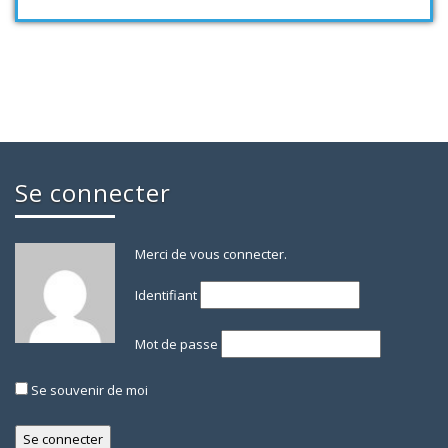
Se connecter
Merci de vous connecter.
Identifiant
Mot de passe
Se souvenir de moi