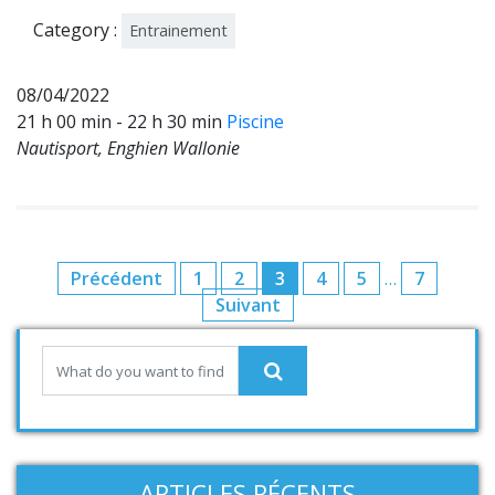
2
Category :
Entrainement
08/04/2022
21 h 00 min - 22 h 30 min
Piscine
Nautisport, Enghien Wallonie
Précédent
1
2
3
4
5
…
7
Suivant
ARTICLES RÉCENTS