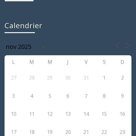
Calendrier
L
M
M
J
V
S
D
27
28
29
30
31
1
2
3
4
5
6
7
8
9
10
11
12
13
14
15
16
17
18
19
20
21
22
23