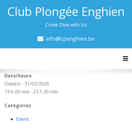
Club Plongée Enghien
Come Dive with Us
info@cpenghien.be
Tog
Date/heure
Date(s) - 31/03/2020
19 h 00 min - 23 h 30 min
Catégories
Event